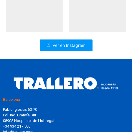
ver en Instagram
Barcelona
Pablo Iglesias 60-70
Pol. Ind. Granvía Sur
08908 Hospitalet de Llobregat
+34 934 217 500
info@trallero.com