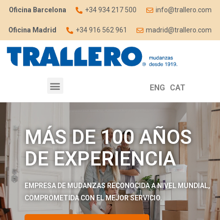
Oficina Barcelona
+34 934 217 500
info@trallero.com
Oficina Madrid
+34 916 562 961
madrid@trallero.com
ENG
CAT
MÁS DE 100 AÑOS
DE EXPERIENCIA
EMPRESA DE MUDANZAS RECONOCIDA A NIVEL MUNDIAL,
COMPROMETIDA CON EL MEJOR SERVICIO.