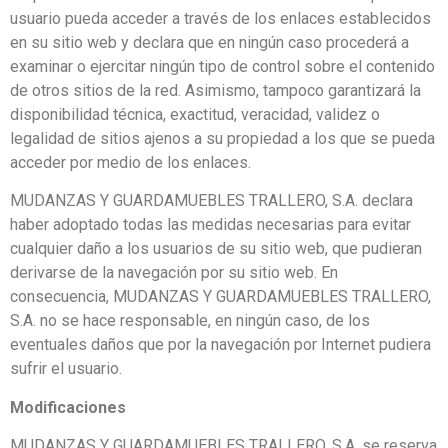
usuario pueda acceder a través de los enlaces establecidos
en su sitio web y declara que en ningún caso procederá a
examinar o ejercitar ningún tipo de control sobre el contenido
de otros sitios de la red. Asimismo, tampoco garantizará la
disponibilidad técnica, exactitud, veracidad, validez o
legalidad de sitios ajenos a su propiedad a los que se pueda
acceder por medio de los enlaces.
MUDANZAS Y GUARDAMUEBLES TRALLERO, S.A. declara
haber adoptado todas las medidas necesarias para evitar
cualquier daño a los usuarios de su sitio web, que pudieran
derivarse de la navegación por su sitio web. En
consecuencia, MUDANZAS Y GUARDAMUEBLES TRALLERO,
S.A. no se hace responsable, en ningún caso, de los
eventuales daños que por la navegación por Internet pudiera
sufrir el usuario.
Modificaciones
MUDANZAS Y GUARDAMUEBLES TRALLERO, S.A. se reserva