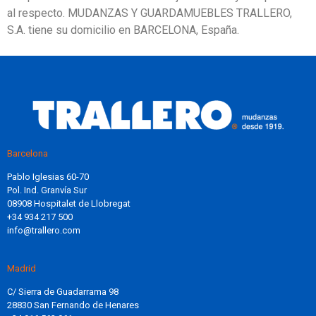
al respecto. MUDANZAS Y GUARDAMUEBLES TRALLERO,
S.A. tiene su domicilio en BARCELONA, España.
Barcelona
Pablo Iglesias 60-70
Pol. Ind. Granvía Sur
08908 Hospitalet de Llobregat
+34 934 217 500
info@trallero.com
Madrid
C/ Sierra de Guadarrama 98
28830 San Fernando de Henares