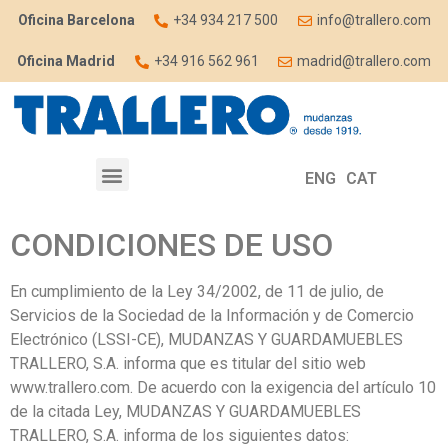
Oficina Barcelona
+34 934 217 500
info@trallero.com
Oficina Madrid
+34 916 562 961
madrid@trallero.com
ENG
CAT
CONDICIONES DE USO
En cumplimiento de la Ley 34/2002, de 11 de julio, de
Servicios de la Sociedad de la Información y de Comercio
Electrónico (LSSI-CE), MUDANZAS Y GUARDAMUEBLES
TRALLERO, S.A. informa que es titular del sitio web
www.trallero.com. De acuerdo con la exigencia del artículo 10
de la citada Ley, MUDANZAS Y GUARDAMUEBLES
TRALLERO, S.A. informa de los siguientes datos: