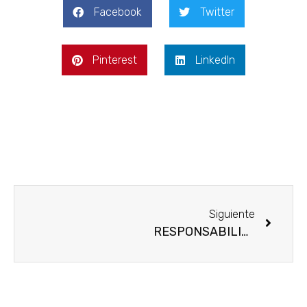
Facebook
Twitter
Pinterest
LinkedIn
Siguiente
RESPONSABILIDAD SOCIAL COVID-19