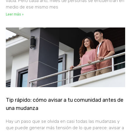
vacía. Pero cada año, miles de personas se encuentran en
medio de ese mismo mes
Leer más »
Tip rápido: cómo avisar a tu comunidad antes de
una mudanza
Hay un paso que se olvida en casi todas las mudanzas y
que puede generar más tensión de lo que parece: avisar a