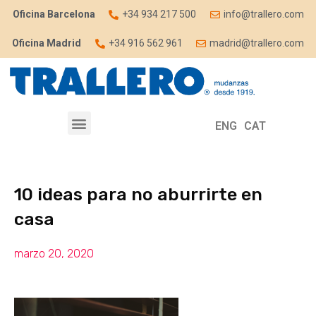
Oficina Barcelona
+34 934 217 500
info@trallero.com
Oficina Madrid
+34 916 562 961
madrid@trallero.com
ENG
CAT
10 ideas para no aburrirte en
casa
marzo 20, 2020