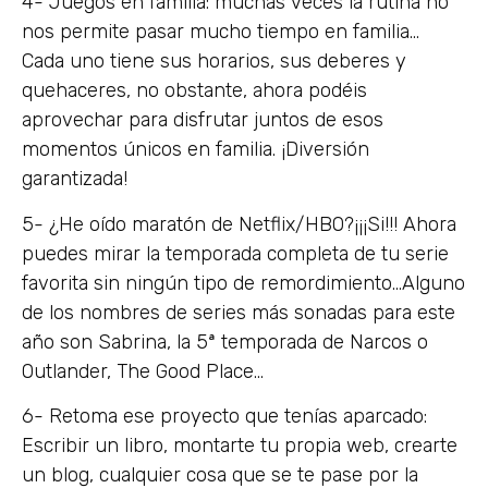
4- Juegos en familia: muchas veces la rutina no
nos permite pasar mucho tiempo en familia…
Cada uno tiene sus horarios, sus deberes y
quehaceres, no obstante, ahora podéis
aprovechar para disfrutar juntos de esos
momentos únicos en familia. ¡Diversión
garantizada!
5- ¿He oído maratón de Netflix/HBO?¡¡¡Si!!! Ahora
puedes mirar la temporada completa de tu serie
favorita sin ningún tipo de remordimiento…Alguno
de los nombres de series más sonadas para este
año son Sabrina, la 5ª temporada de Narcos o
Outlander, The Good Place…
6- Retoma ese proyecto que tenías aparcado:
Escribir un libro, montarte tu propia web, crearte
un blog, cualquier cosa que se te pase por la