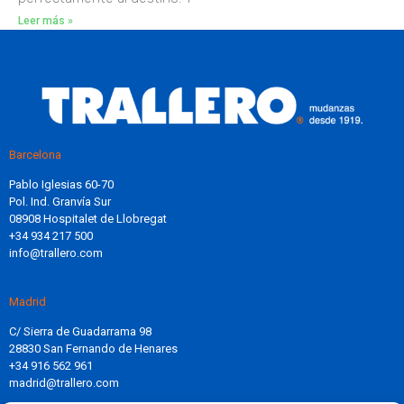
Leer más »
Barcelona
Pablo Iglesias 60-70
Pol. Ind. Granvía Sur
08908 Hospitalet de Llobregat
+34 934 217 500
info@trallero.com
Madrid
C/ Sierra de Guadarrama 98
28830 San Fernando de Henares
+34 916 562 961
madrid@trallero.com