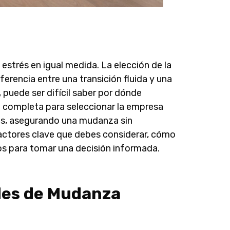
strés en igual medida. La elección de la
rencia entre una transición fluida y una
, puede ser difícil saber por dónde
a completa para seleccionar la empresa
s, asegurando una mudanza sin
factores clave que debes considerar, cómo
cos para tomar una decisión informada.
des de Mudanza