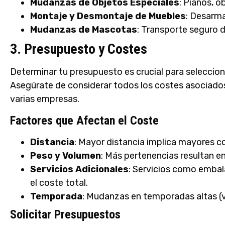
Mudanzas de Objetos Especiales
: Pianos, o
Montaje y Desmontaje de Muebles
: Desarm
Mudanzas de Mascotas
: Transporte seguro 
3. Presupuesto y Costes
Determinar tu presupuesto es crucial para selecci
Asegúrate de considerar todos los costes asociados
varias empresas.
Factores que Afectan el Coste
Distancia
: Mayor distancia implica mayores c
Peso y Volumen
: Más pertenencias resultan e
Servicios Adicionales
: Servicios como emba
el coste total.
Temporada
: Mudanzas en temporadas altas (v
Solicitar Presupuestos