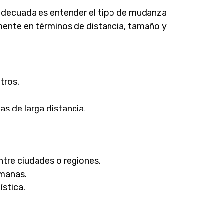
 adecuada es entender el tipo de mudanza
ente en términos de distancia, tamaño y
tros.
s de larga distancia.
ntre ciudades o regiones.
emanas.
ística.