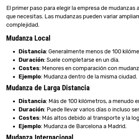
El primer paso para elegir la empresa de mudanzas
que necesitas. Las mudanzas pueden variar ampliam
complejidad.
Mudanza Local
Distancia
: Generalmente menos de 100 kilóme
Duración
: Suele completarse en un día.
Costes
: Menores en comparación con mudanza
Ejemplo
: Mudanza dentro de la misma ciudad.
Mudanza de Larga Distancia
Distancia
: Más de 100 kilómetros, a menudo e
Duración
: Puede llevar varios días o incluso s
Costes
: Más altos debido al transporte y la log
Ejemplo
: Mudanza de Barcelona a Madrid.
Mudanza Internacional