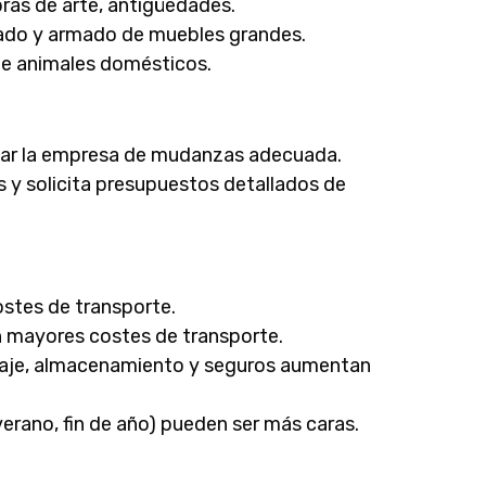
bras de arte, antigüedades.
ado y armado de muebles grandes.
de animales domésticos.
onar la empresa de mudanzas adecuada.
 y solicita presupuestos detallados de
ostes de transporte.
n mayores costes de transporte.
laje, almacenamiento y seguros aumentan
erano, fin de año) pueden ser más caras.