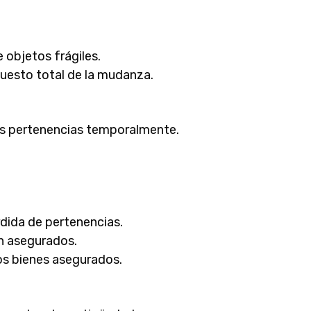
 objetos frágiles.
puesto total de la mudanza.
tus pertenencias temporalmente.
rdida de pertenencias.
án asegurados.
los bienes asegurados.