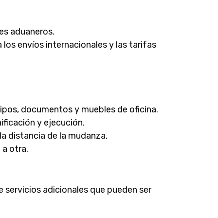
tes aduaneros.
los envíos internacionales y las tarifas
uipos, documentos y muebles de oficina.
ificación y ejecución.
 la distancia de la mudanza.
 a otra.
servicios adicionales que pueden ser