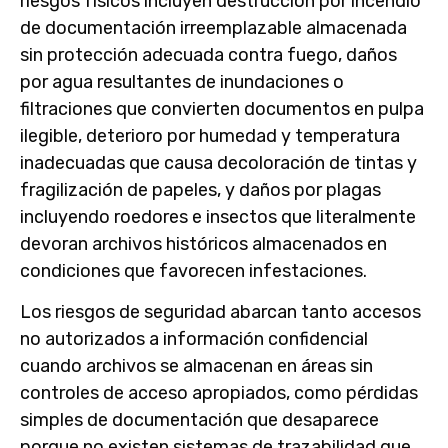
riesgos físicos incluyen destrucción por incendio
de documentación irreemplazable almacenada
sin protección adecuada contra fuego, daños
por agua resultantes de inundaciones o
filtraciones que convierten documentos en pulpa
ilegible, deterioro por humedad y temperatura
inadecuadas que causa decoloración de tintas y
fragilización de papeles, y daños por plagas
incluyendo roedores e insectos que literalmente
devoran archivos históricos almacenados en
condiciones que favorecen infestaciones.
Los riesgos de seguridad abarcan tanto accesos
no autorizados a información confidencial
cuando archivos se almacenan en áreas sin
controles de acceso apropiados, como pérdidas
simples de documentación que desaparece
porque no existen sistemas de trazabilidad que