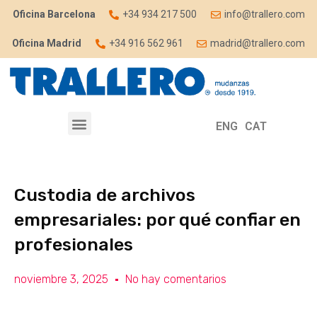
Oficina Barcelona
+34 934 217 500
info@trallero.com
Oficina Madrid
+34 916 562 961
madrid@trallero.com
ENG
CAT
Custodia de archivos
empresariales: por qué confiar en
profesionales
noviembre 3, 2025
No hay comentarios