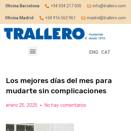
Oficina Barcelona
+34 934 217 500
info@trallero.com
Oficina Madrid
+34 916 562 961
madrid@trallero.com
ENG
CAT
Los mejores días del mes para
mudarte sin complicaciones
enero 25, 2025
No hay comentarios