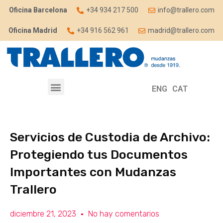
Oficina Barcelona
+34 934 217 500
info@trallero.com
Oficina Madrid
+34 916 562 961
madrid@trallero.com
ENG
CAT
Servicios de Custodia de Archivo:
Protegiendo tus Documentos
Importantes con Mudanzas
Trallero
diciembre 21, 2023
No hay comentarios