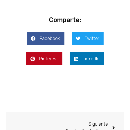
Comparte:
Facebook
Twitter
Pinterest
LinkedIn
Siguiente