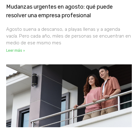
Mudanzas urgentes en agosto: qué puede
resolver una empresa profesional
Agosto suena a descanso, a playas llenas y a agenda
vacía. Pero cada año, miles de personas se encuentran en
medio de ese mismo mes
Leer más »