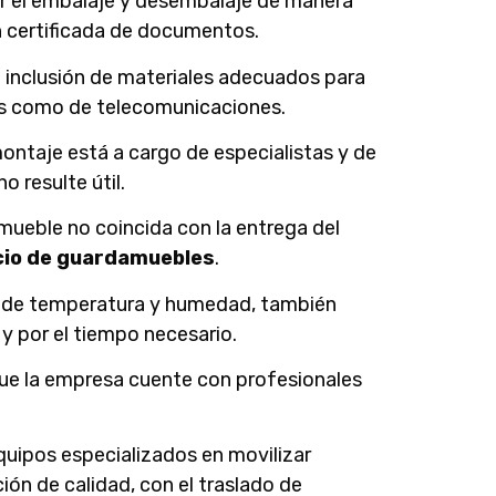
uir el embalaje y desembalaje de manera
n certificada de documentos.
la inclusión de materiales adecuados para
os como de telecomunicaciones.
montaje está a cargo de especialistas y de
 resulte útil.
nmueble no coincida con la entrega del
cio de guardamuebles
.
l de temperatura y humedad, también
y por el tiempo necesario.
 que la empresa cuente con profesionales
equipos especializados en movilizar
ión de calidad, con el traslado de