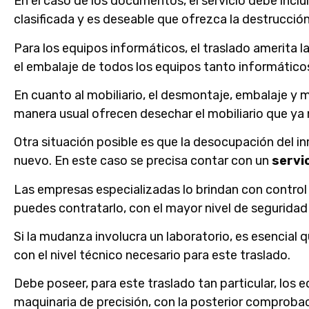
En el caso de los documentos, el servicio debe incl
clasificada y es deseable que ofrezca la destrucció
Para los equipos informáticos, el traslado amerita 
el embalaje de todos los equipos tanto informátic
En cuanto al mobiliario, el desmontaje, embalaje y 
manera usual ofrecen desechar el mobiliario que ya no
Otra situación posible es que la desocupación del i
nuevo. En este caso se precisa contar con un
servi
Las empresas especializadas lo brindan con contro
puedes contratarlo, con el mayor nivel de seguridad 
Si la mudanza involucra un laboratorio, es esencial
con el nivel técnico necesario para este traslado.
Debe poseer, para este traslado tan particular, los 
maquinaria de precisión, con la posterior comprobac