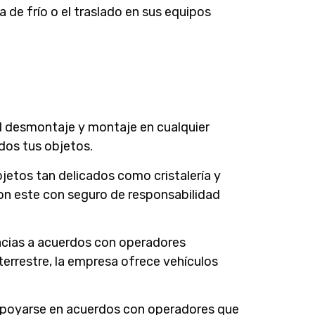
 de frío o el traslado en sus equipos
el desmontaje y montaje en cualquier
dos tus objetos.
jetos tan delicados como cristalería y
con este con seguro de responsabilidad
acias a acuerdos con operadores
 terrestre, la empresa ofrece vehículos
es apoyarse en acuerdos con operadores que