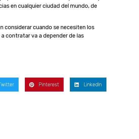
ncias en cualquier ciudad del mundo, de
en considerar cuando se necesiten los
a contratar va a depender de las
Twitter
Pinterest
LinkedIn