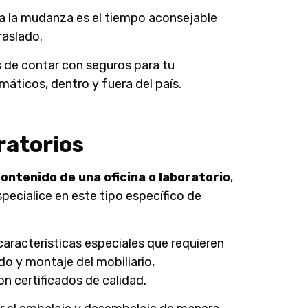
ra la mudanza es el tiempo aconsejable
raslado.
as de contar con seguros para tu
áticos, dentro y fuera del país.
ratorios
contenido de una oficina o laboratorio
,
ecialice en este tipo específico de
aracterísticas especiales que requieren
ado y montaje del mobiliario,
 certificados de calidad.