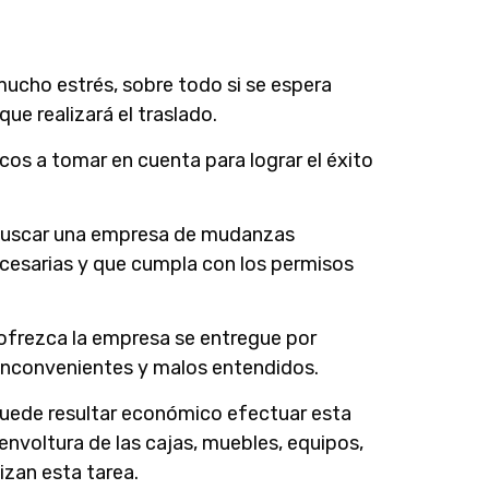
ucho estrés, sobre todo si se espera
e realizará el traslado.
cos a tomar en cuenta para lograr el éxito
rá buscar una empresa de mudanzas
cesarias y que cumpla con los permisos
ofrezca la empresa se entregue por
s inconvenientes y malos entendidos.
Puede resultar económico efectuar esta
envoltura de las cajas, muebles, equipos,
zan esta tarea.